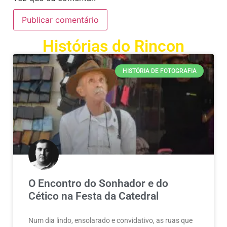
Histórias do Rincon
HISTÓRIA DE FOTOGRAFIA
O Encontro do Sonhador e do
Cético na Festa da Catedral
Num dia lindo, ensolarado e convidativo, as ruas que