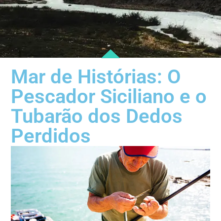
Mar de Histórias: O
Pescador Siciliano e o
Tubarão dos Dedos
Perdidos