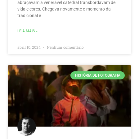
abraçavam a venerável catedral transbordavam de
vida e cores. Chegava novamente o momento da
tradicional e
LEIA MAIS »
abril 10, 2024
Nenhum comentário
HISTÓRIA DE FOTOGRAFIA