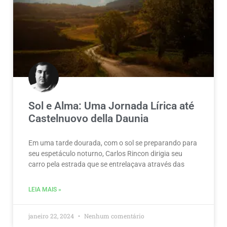
Sol e Alma: Uma Jornada Lírica até
Castelnuovo della Daunia
Em uma tarde dourada, com o sol se preparando para
seu espetáculo noturno, Carlos Rincon dirigia seu
carro pela estrada que se entrelaçava através das
LEIA MAIS »
janeiro 22, 2024
Nenhum comentário