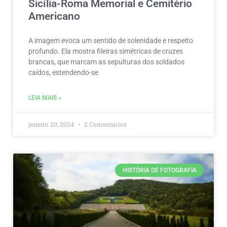
Sicília-Roma Memorial e Cemitério
Americano
A imagem evoca um sentido de solenidade e respeito
profundo. Ela mostra fileiras simétricas de cruzes
brancas, que marcam as sepulturas dos soldados
caídos, estendendo-se
LEIA MAIS »
janeiro 20, 2024
2 Comentários
HISTÓRIA DE FOTOGRAFIA