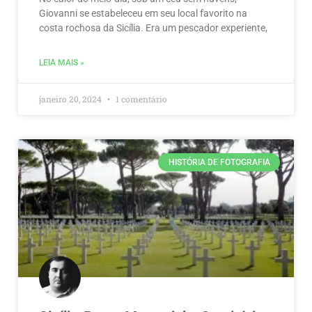
Giovanni se estabeleceu em seu local favorito na
costa rochosa da Sicília. Era um pescador experiente,
LEIA MAIS »
janeiro 20, 2024
1 comentário
HISTÓRIA DE FOTOGRAFIA