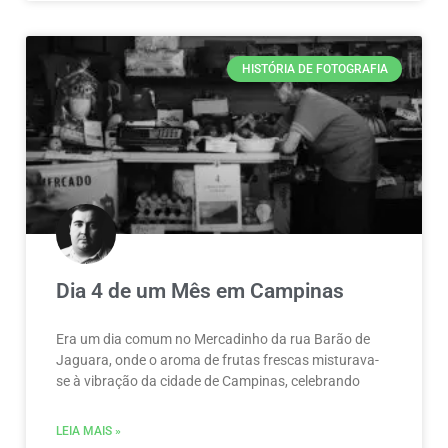
HISTÓRIA DE FOTOGRAFIA
Dia 4 de um Mês em Campinas
Era um dia comum no Mercadinho da rua Barão de
Jaguara, onde o aroma de frutas frescas misturava-
se à vibração da cidade de Campinas, celebrando
LEIA MAIS »