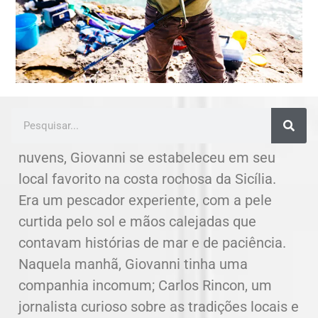
No calor do meio-dia, sob um céu sem
nuvens, Giovanni se estabeleceu em seu
local favorito na costa rochosa da Sicília.
Era um pescador experiente, com a pele
curtida pelo sol e mãos calejadas que
contavam histórias de mar e de paciência.
Naquela manhã, Giovanni tinha uma
companhia incomum; Carlos Rincon, um
jornalista curioso sobre as tradições locais e