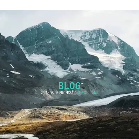
BLOG
20 ANOS DE PROFISSÃO
FILM & DIGITAL