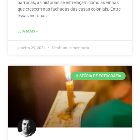
barrocas, as histórias se entrelaçam como as vinhas
que crescem nas fachadas das casas coloniais. Entre
essas histórias,
LEIA MAIS »
janeiro 29, 2024
Nenhum comentário
HISTÓRIA DE FOTOGRAFIA