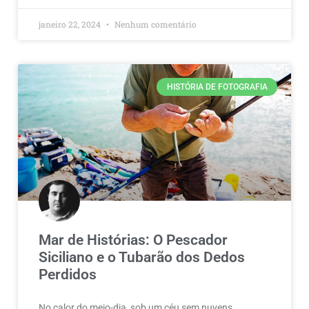
janeiro 22, 2024
Nenhum comentário
HISTÓRIA DE FOTOGRAFIA
Mar de Histórias: O Pescador
Siciliano e o Tubarão dos Dedos
Perdidos
No calor do meio-dia, sob um céu sem nuvens,