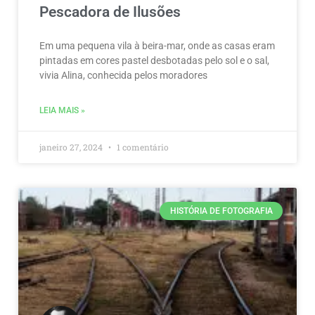
Pescadora de Ilusões
Em uma pequena vila à beira-mar, onde as casas eram
pintadas em cores pastel desbotadas pelo sol e o sal,
vivia Alina, conhecida pelos moradores
LEIA MAIS »
janeiro 27, 2024
1 comentário
HISTÓRIA DE FOTOGRAFIA