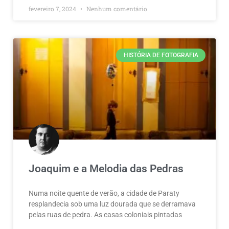
fevereiro 7, 2024
Nenhum comentário
HISTÓRIA DE FOTOGRAFIA
Joaquim e a Melodia das Pedras
Numa noite quente de verão, a cidade de Paraty
resplandecia sob uma luz dourada que se derramava
pelas ruas de pedra. As casas coloniais pintadas