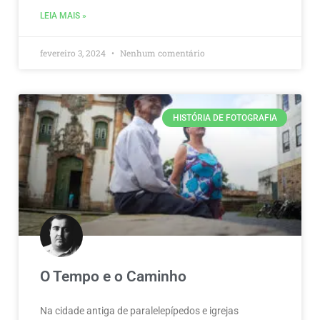
LEIA MAIS »
fevereiro 3, 2024
Nenhum comentário
HISTÓRIA DE FOTOGRAFIA
O Tempo e o Caminho
Na cidade antiga de paralelepípedos e igrejas