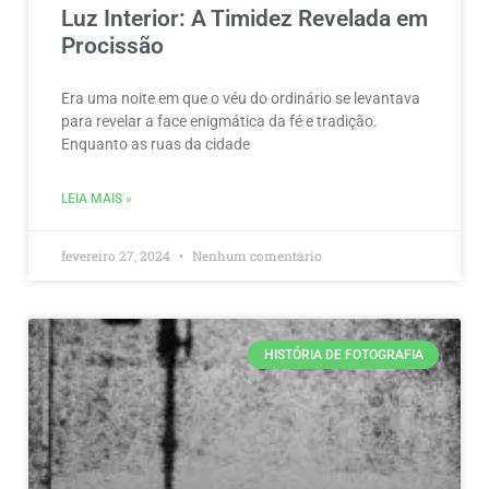
Luz Interior: A Timidez Revelada em
Procissão
Era uma noite em que o véu do ordinário se levantava
para revelar a face enigmática da fé e tradição.
Enquanto as ruas da cidade
LEIA MAIS »
fevereiro 27, 2024
Nenhum comentário
HISTÓRIA DE FOTOGRAFIA