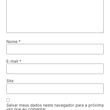
Nome
*
E-mail
*
Site
Salvar meus dados neste navegador para a próxima
vez que eu comentar.