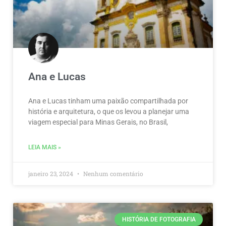
Ana e Lucas
Ana e Lucas tinham uma paixão compartilhada por
história e arquitetura, o que os levou a planejar uma
viagem especial para Minas Gerais, no Brasil,
LEIA MAIS »
janeiro 23, 2024
Nenhum comentário
HISTÓRIA DE FOTOGRAFIA