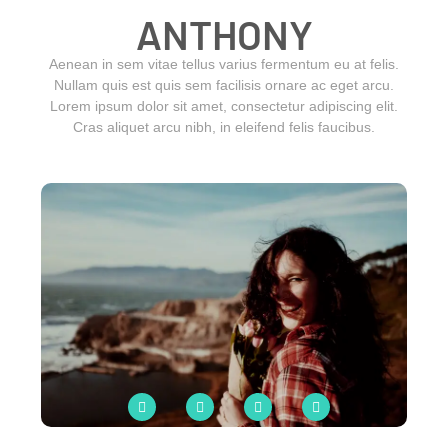
ANTHONY
Aenean in sem vitae tellus varius fermentum eu at felis.
Nullam quis est quis sem facilisis ornare ac eget arcu.
Lorem ipsum dolor sit amet, consectetur adipiscing elit.
Cras aliquet arcu nibh, in eleifend felis faucibus.