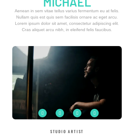
MICHAEL
Aenean in sem vitae tellus varius fermentum eu at felis.
Nullam quis est quis sem facilisis ornare ac eget arcu.
Lorem ipsum dolor sit amet, consectetur adipiscing elit.
Cras aliquet arcu nibh, in eleifend felis faucibus.
STUDIO ARTIST