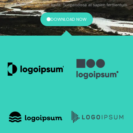
urna, imperdiet volutpat ligula. Suspendisse at sapien fermentum.
DOWNLOAD NOW