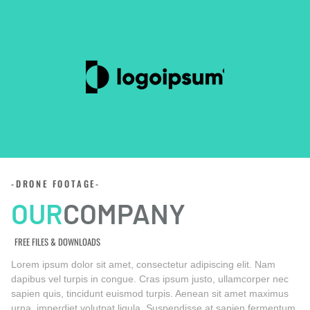
-DRONE FOOTAGE-
OUR
COMPANY
FREE FILES & DOWNLOADS
Lorem ipsum dolor sit amet, consectetur adipiscing elit. Nam
dapibus vel turpis in congue. Cras ipsum justo, ullamcorper nec
sapien quis, tincidunt euismod turpis. Aenean sit amet maximus
urna, imperdiet volutpat ligula. Suspendisse at sapien fermentum