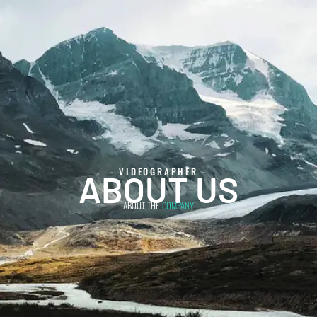
- VIDEOGRAPHER -
ABOUT US
ABOUT THE
COMPANY