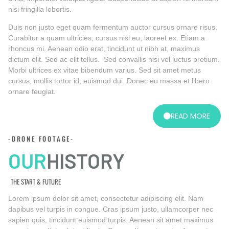
nisi fringilla lobortis.
Duis non justo eget quam fermentum auctor cursus ornare risus.
Curabitur a quam ultricies, cursus nisl eu, laoreet ex. Etiam a
rhoncus mi. Aenean odio erat, tincidunt ut nibh at, maximus
dictum elit. Sed ac elit tellus. Sed convallis nisi vel luctus pretium.
Morbi ultrices ex vitae bibendum varius. Sed sit amet metus
cursus, mollis tortor id, euismod dui. Donec eu massa et libero
ornare feugiat.
READ MORE
-DRONE FOOTAGE-
OUR
HISTORY
THE START & FUTURE
Lorem ipsum dolor sit amet, consectetur adipiscing elit. Nam
dapibus vel turpis in congue. Cras ipsum justo, ullamcorper nec
sapien quis, tincidunt euismod turpis. Aenean sit amet maximus